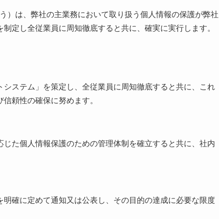
社」という）は、弊社の主業務において取り扱う個人情報の保護が弊社
を制定し全従業員に周知徹底すると共に、確実に実行します。
トシステム」を策定し、全従業員に周知徹底すると共に、これ
び信頼性の確保に努めます。
応じた個人情報保護のための管理体制を確立すると共に、社内
を明確に定めて通知又は公表し、その目的の達成に必要な限度