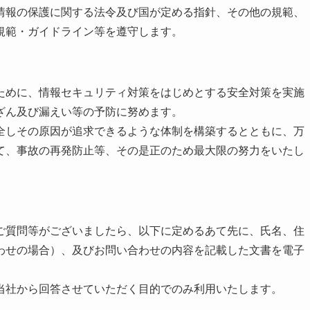
情報の保護に関する法令及び国が定める指針、その他の規範、
規範・ガイドライン等を遵守します。
ために、情報セキュリティ対策をはじめとする安全対策を実施
ざん及び漏えい等の予防に努めます。
全しその原因が追求できるような体制を構築するとともに、万
て、事故の再発防止等、その是正のため最大限の努力をいたし
ご質問等がございましたら、以下に定めるあて先に、氏名、住
わせの場合）、及びお問い合わせの内容を記載した文書を電子
当社から回答させていただく目的でのみ利用いたします。