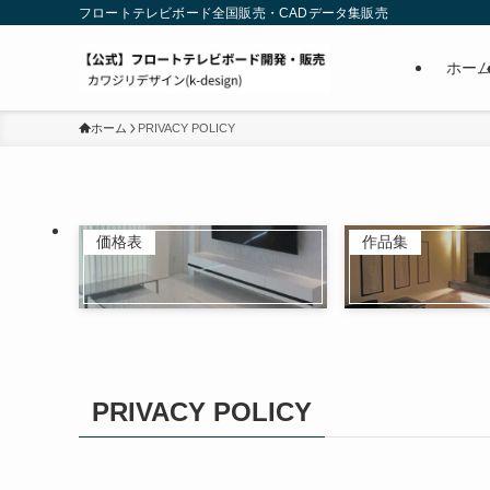
フロートテレビボード全国販売・CADデータ集販売
ホー
ホーム
PRIVACY POLICY
価格表
作品集
PRIVACY POLICY