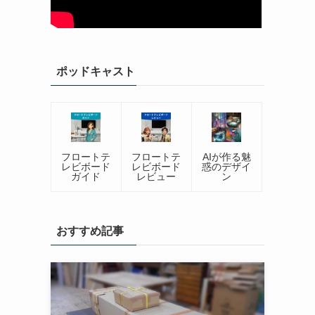
ポッドキャスト
フロートテ
フロートテ
AIが作る魅
レビボード
レビボード
惑のデザイ
ガイド
レビュー
ン
おすすめ記事