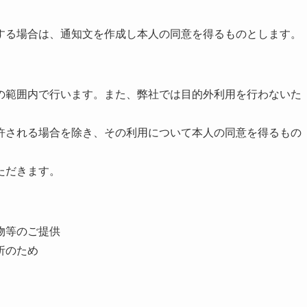
する場合は、通知文を作成し本人の同意を得るものとします。
の範囲内で行います。また、弊社では目的外利用を行わないた
許される場合を除き、その利用について本人の同意を得るもの
ただきます。
物等のご提供
析のため