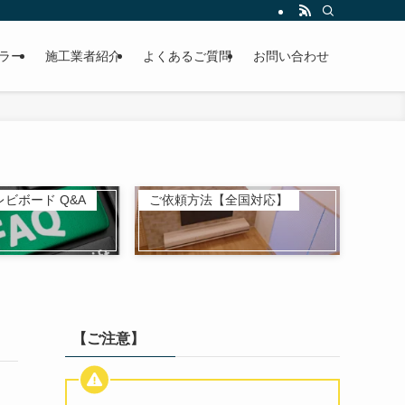
ラー
施工業者紹介
よくあるご質問
お問い合わせ
ビボード Q&A
ご依頼方法【全国対応】
【ご注意】