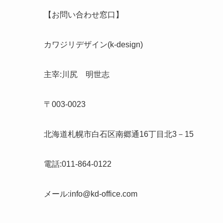
【お問い合わせ窓口】
カワジリデザイン(k-design)
主宰:川尻 明世志
〒003-0023
北海道札幌市白石区南郷通16丁目北3－15
電話:011-864-0122
メール:info@kd-office.com