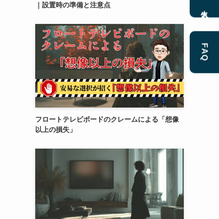
｜設置時の準備と注意点
人気
FAQ
フロートテレビボードのクレームによる「想像
以上の損失」