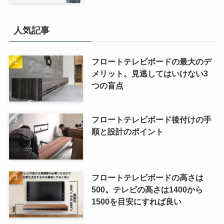
人気記事
フロートテレビボードの最大のデ
メリット。見逃してはいけない3
つの盲点
フロートテレビボード後付けの手
順と設計のポイント
フロートテレビボードの高さは
500。テレビの高さは1400から
1500を目安にすれば良い