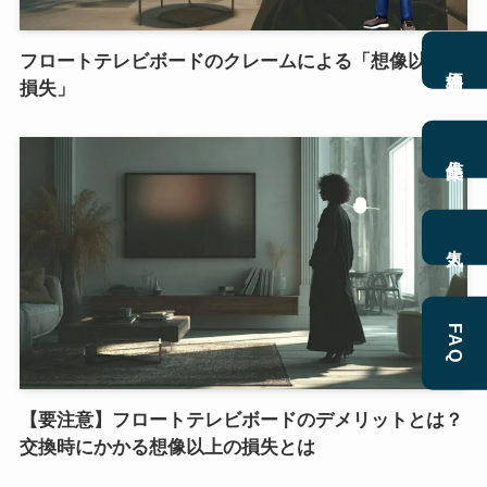
フロートテレビボードのクレームによる「想像以上の
価格表
損失」
作品集
人気
FAQ
【要注意】フロートテレビボードのデメリットとは？
交換時にかかる想像以上の損失とは